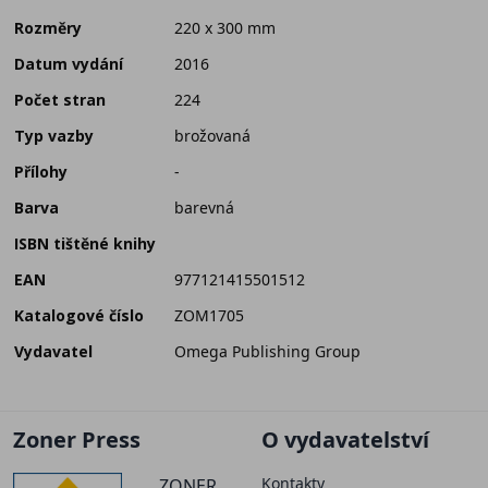
Rozměry
220 x 300 mm
Datum vydání
2016
Počet stran
224
Typ vazby
brožovaná
Přílohy
-
Barva
barevná
ISBN tištěné knihy
EAN
977121415501512
Katalogové číslo
ZOM1705
Vydavatel
Omega Publishing Group
Zoner Press
O vydavatelství
Kontakty
ZONER