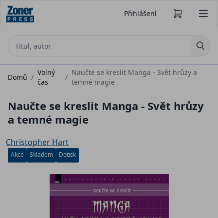
Přihlášení
Volný
Naučte se kreslit Manga - Svět hrůzy a
Domů
/
/
čas
temné magie
Naučte se kreslit Manga - Svět hrůzy
a temné magie
Christopher Hart
Akce
Skladem
Dotisk