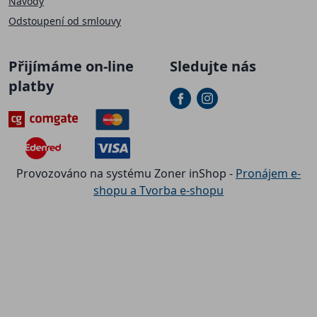
Návody
Odstoupení od smlouvy
Přijímáme on-line
Sledujte nás
platby
Provozováno na systému Zoner inShop -
Pronájem e-
shopu a Tvorba e-shopu