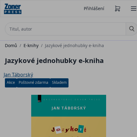
Přihlášení
Domů
/
E-knihy
/
Jazykové jednohubky e-kniha
Jazykové jednohubky e-kniha
Jan Táborský
Akce
Poštovné zdarma
Skladem