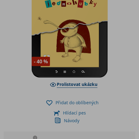
- 40 %
Prolistovat ukázku
Přidat do oblíbených
Hlídací pes
Návody
i