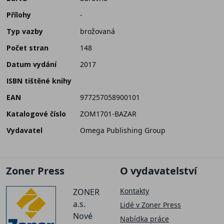
Přílohy
-
Typ vazby
brožovaná
Počet stran
148
Datum vydání
2017
ISBN tištěné knihy
EAN
977257058900101
Katalogové číslo
ZOM1701-BAZAR
Vydavatel
Omega Publishing Group
Zoner Press
O vydavatelství
Kontakty
ZONER
a.s.
Lidé v Zoner Press
Nové
Nabídka práce