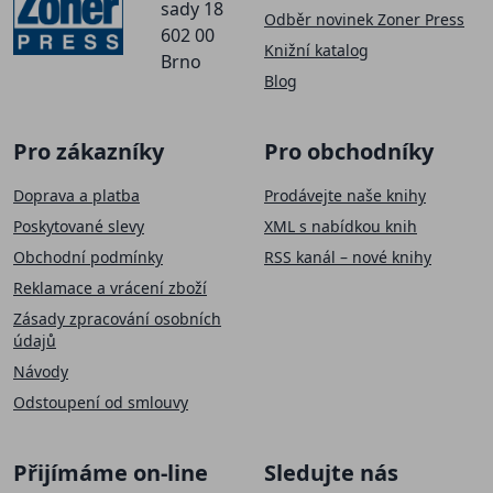
sady 18
Odběr novinek Zoner Press
602 00
Knižní katalog
Brno
Blog
Pro zákazníky
Pro obchodníky
Doprava a platba
Prodávejte naše knihy
Poskytované slevy
XML s nabídkou knih
Obchodní podmínky
RSS kanál – nové knihy
Reklamace a vrácení zboží
Zásady zpracování osobních
údajů
Návody
Odstoupení od smlouvy
Přijímáme on-line
Sledujte nás