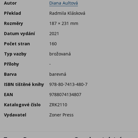
Autor
Diana Aultová
Překlad
Radmila Klásková
Rozměry
187 × 231 mm
Datum vydání
2021
Počet stran
160
Typ vazby
brožovaná
Přílohy
-
Barva
barevná
ISBN tištěné knihy
978-80-7413-480-7
EAN
9788074134807
Katalogové číslo
ZRK2110
Vydavatel
Zoner Press