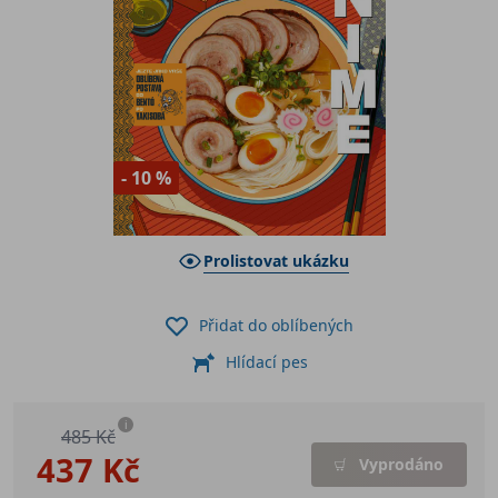
- 10 %
Prolistovat ukázku
Přidat do oblíbených
Hlídací pes
i
485 Kč
437 Kč
Vyprodáno