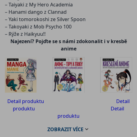
– Taiyaki z My Hero Academia
– Hanami dango z Clannad
– Yaki tomorokoshi ze Silver Spoon
– Takoyaki z Mob Psycho 100
– Rýže z Haikyuu!!
Najezení? Pojďte se s námi zdokonalit i v kresbě
anime
Detail produktu
Detail
produktu
Detail
produktu
ZOBRAZIT
VÍCE