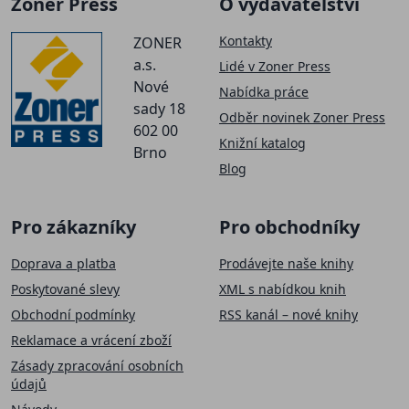
Zoner Press
O vydavatelství
Kontakty
ZONER
a.s.
Lidé v Zoner Press
Nové
Nabídka práce
sady 18
Odběr novinek Zoner Press
602 00
Knižní katalog
Brno
Blog
Pro zákazníky
Pro obchodníky
Doprava a platba
Prodávejte naše knihy
Poskytované slevy
XML s nabídkou knih
Obchodní podmínky
RSS kanál – nové knihy
Reklamace a vrácení zboží
Zásady zpracování osobních
údajů