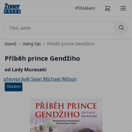
Přihlášení
Domů
/
Volný čas
/
Příběh prince Gendžiho
Příběh prince Gendžiho
od Lady Murasaki
převyprávěl Sean Michael Wilson
Skladem