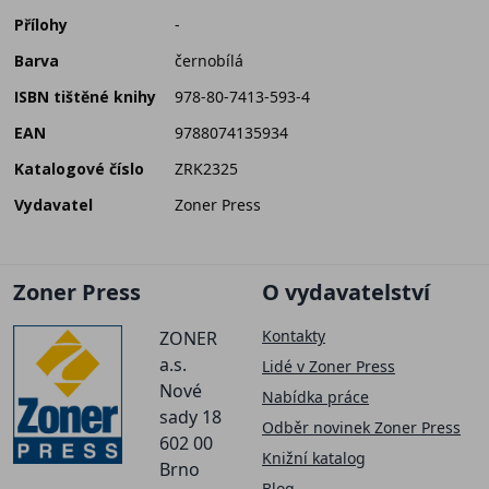
Přílohy
-
Barva
černobílá
ISBN tištěné knihy
978-80-7413-593-4
EAN
9788074135934
Katalogové číslo
ZRK2325
Vydavatel
Zoner Press
Zoner Press
O vydavatelství
Kontakty
ZONER
a.s.
Lidé v Zoner Press
Nové
Nabídka práce
sady 18
Odběr novinek Zoner Press
602 00
Knižní katalog
Brno
Blog