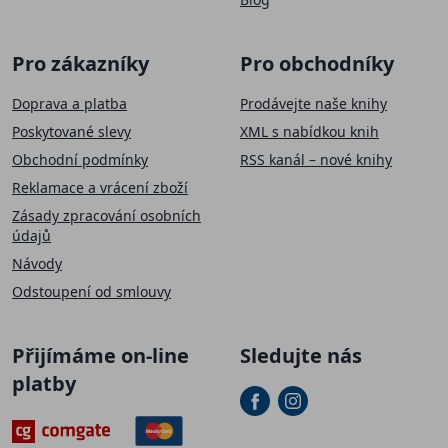
Pro zákazníky
Pro obchodníky
Doprava a platba
Prodávejte naše knihy
Poskytované slevy
XML s nabídkou knih
Obchodní podmínky
RSS kanál – nové knihy
Reklamace a vrácení zboží
Zásady zpracování osobních
údajů
Návody
Odstoupení od smlouvy
Přijímáme on-line
Sledujte nás
platby