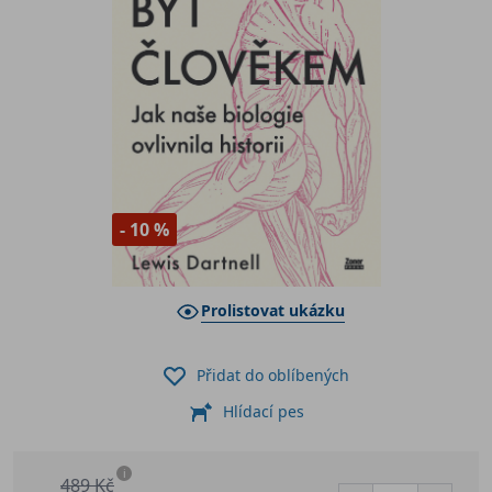
- 10 %
Prolistovat ukázku
Přidat do oblíbených
Hlídací pes
i
489 Kč