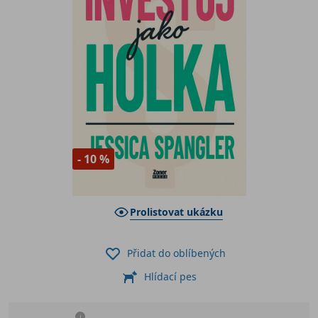
- 10 %
Prolistovat ukázku
Přidat do oblíbených
Hlídací pes
i