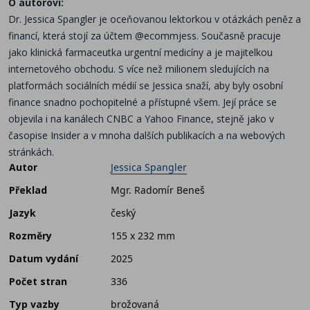
O autorovi:
Dr. Jessica Spangler je oceňovanou lektorkou v otázkách peněz a
financí, která stojí za účtem @ecommjess. Současně pracuje
jako klinická farmaceutka urgentní medicíny a je majitelkou
internetového obchodu. S více než milionem sledujících na
platformách sociálních médií se Jessica snaží, aby byly osobní
finance snadno pochopitelné a přístupné všem. Její práce se
objevila i na kanálech CNBC a Yahoo Finance, stejně jako v
časopise Insider a v mnoha dalších publikacích a na webových
stránkách.
Autor
Jessica Spangler
Překlad
Mgr. Radomír Beneš
Jazyk
český
Rozměry
155 x 232 mm
Datum vydání
2025
Počet stran
336
Typ vazby
brožovaná