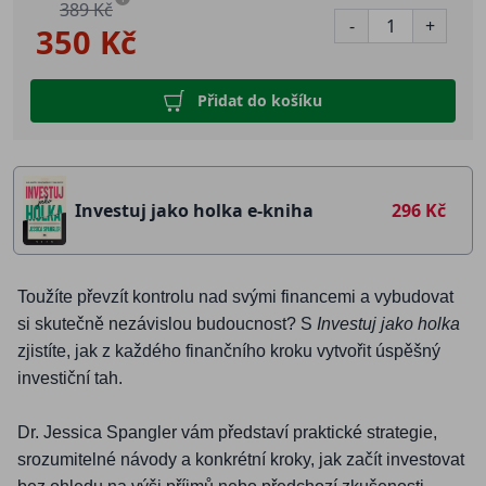
389 Kč
-
+
350 Kč
Přidat do košíku
Investuj jako holka e-kniha
296 Kč
Toužíte převzít kontrolu nad svými financemi a vybudovat
si skutečně nezávislou budoucnost? S
Investuj jako holka
zjistíte, jak z každého finančního kroku vytvořit úspěšný
investiční tah.
Dr. Jessica Spangler vám představí praktické strategie,
srozumitelné návody a konkrétní kroky, jak začít investovat