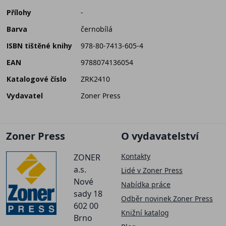
Přílohy
-
Barva
černobílá
ISBN tištěné knihy
978-80-7413-605-4
EAN
9788074136054
Katalogové číslo
ZRK2410
Vydavatel
Zoner Press
Zoner Press
O vydavatelství
Kontakty
ZONER
a.s.
Lidé v Zoner Press
Nové
Nabídka práce
sady 18
Odběr novinek Zoner Press
602 00
Knižní katalog
Brno