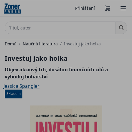
Přihlášení
Domů
/
Naučná literatura
/
Investuj jako holka
Investuj jako holka
Objev akciový trh, dosáhni finančních cílů a
vybuduj bohatství
Jessica Spangler
Skladem