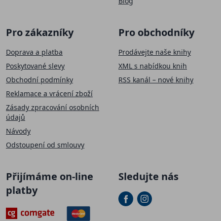
Blog
Pro zákazníky
Pro obchodníky
Doprava a platba
Prodávejte naše knihy
Poskytované slevy
XML s nabídkou knih
Obchodní podmínky
RSS kanál – nové knihy
Reklamace a vrácení zboží
Zásady zpracování osobních
údajů
Návody
Odstoupení od smlouvy
Přijímáme on-line
Sledujte nás
platby