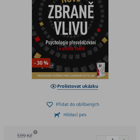
- 30 %
Prolistovat ukázku
Přidat do oblíbených
Hlídací pes
i
599 Kč