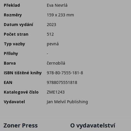
Překlad
Eva Nevrlá
Rozměry
159 x 233 mm
Datum vydání
2023
Počet stran
512
Typ vazby
pevná
Přílohy
-
Barva
černobílá
ISBN tištěné knihy
978-80-7555-181-8
EAN
9788075551818
Katalogové číslo
ZME1243
Vydavatel
Jan Melvil Publishing
Zoner Press
O vydavatelství