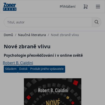
Přihlášení
Domů
/
Naučná literatura
/
Nové zbraně vlivu
Nové zbraně vlivu
Psychologie přesvědčování i v online světě
Robert B. Cialdini
Skladem
Dotisk
Produkt jiného vydavatele