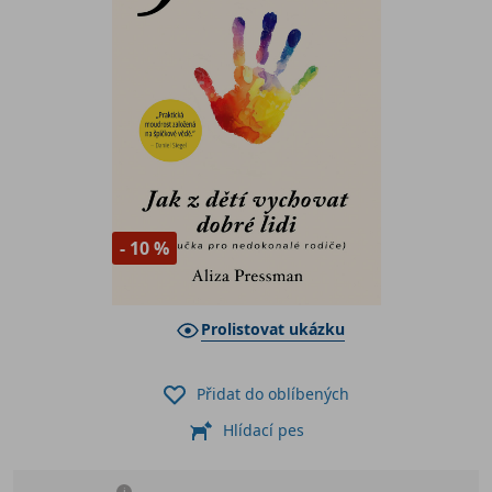
- 10 %
Prolistovat ukázku
Přidat do oblíbených
Hlídací pes
i