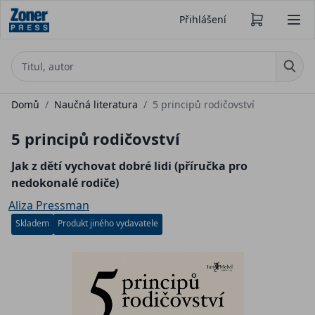
Přihlášení
Domů
/
Naučná literatura
/
5 principů rodičovství
5 principů rodičovství
Jak z dětí vychovat dobré lidi (příručka pro
nedokonalé rodiče)
Aliza Pressman
Skladem
Produkt jiného vydavatele