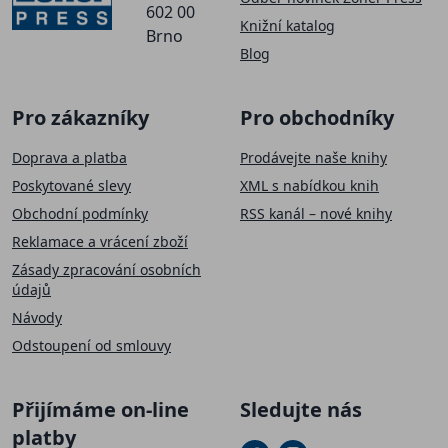
602 00
Knižní katalog
Brno
Blog
Pro zákazníky
Pro obchodníky
Doprava a platba
Prodávejte naše knihy
Poskytované slevy
XML s nabídkou knih
Obchodní podmínky
RSS kanál – nové knihy
Reklamace a vrácení zboží
Zásady zpracování osobních
údajů
Návody
Odstoupení od smlouvy
Přijímáme on-line
Sledujte nás
platby