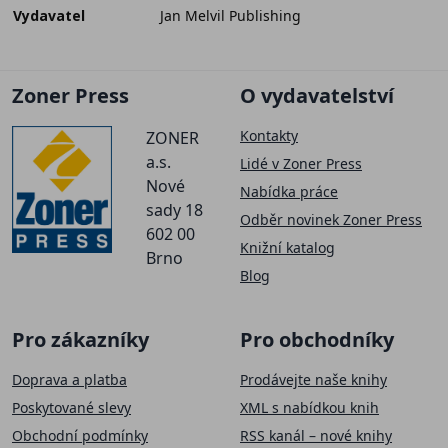
Vydavatel
Jan Melvil Publishing
Zoner Press
O vydavatelství
Kontakty
ZONER
a.s.
Lidé v Zoner Press
Nové
Nabídka práce
sady 18
Odběr novinek Zoner Press
602 00
Knižní katalog
Brno
Blog
Pro zákazníky
Pro obchodníky
Doprava a platba
Prodávejte naše knihy
Poskytované slevy
XML s nabídkou knih
Obchodní podmínky
RSS kanál – nové knihy