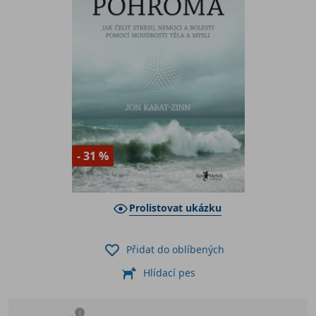
- 31 %
Prolistovat ukázku
Přidat do oblíbených
Hlídací pes
i