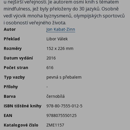
u nejširší veřejnosti. Je autorem osmi knih s tématem
mindfulness, jež byly přeloženy do 30 jazyků. Osobně
vedl výcvik mnoha byznysmenů, olympijských sportovců
i osobností veřejného života.
Autor
Jon Kabat-Zinn
Překlad
Libor Válek
Rozměry
152 x 226 mm
Datum vydání
2016
Počet stran
616
Typ vazby
pevná s přebalem
Přílohy
-
Barva
černobílá
ISBN tištěné knihy
978-80-7555-012-5
EAN
9788075550125
Katalogové číslo
ZME1157