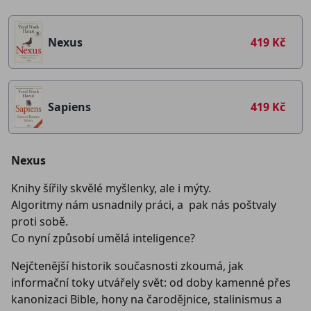
Nexus
419 Kč
Sapiens
419 Kč
Nexus
Knihy šířily skvělé myšlenky, ale i mýty.
Algoritmy nám usnadnily práci, a pak nás poštvaly
proti sobě.
Co nyní způsobí umělá inteligence?
Nejčtenější historik současnosti zkoumá, jak
informační toky utvářely svět: od doby kamenné přes
kanonizaci Bible, hony na čarodějnice, stalinismus a