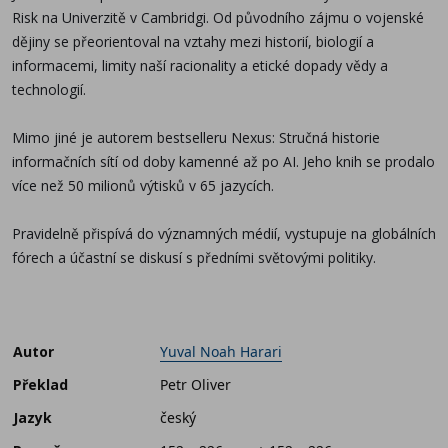
Risk na Univerzitě v Cambridgi. Od původního zájmu o vojenské
dějiny se přeorientoval na vztahy mezi historií, biologií a
informacemi, limity naší racionality a etické dopady vědy a
technologií.
Mimo jiné je autorem bestselleru Nexus: Stručná historie
informačních sítí od doby kamenné až po AI. Jeho knih se prodalo
více než 50 milionů výtisků v 65 jazycích.
Pravidelně přispívá do významných médií, vystupuje na globálních
fórech a účastní se diskusí s předními světovými politiky.
Autor
Yuval Noah Harari
Překlad
Petr Oliver
Jazyk
český