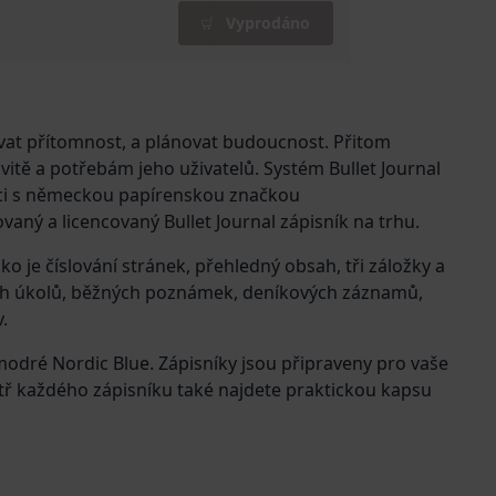
Vyprodáno
vat přítomnost, a plánovat budoucnost. Přitom
itě a potřebám jeho uživatelů. Systém Bullet Journal
vaný a licencovaný Bullet Journal zápisník na trhu.
ako je číslování stránek, přehledný obsah, tři záložky a
ích úkolů, běžných poznámek, deníkových záznamů,
.
modré Nordic Blue. Zápisníky jsou připraveny pro vaše
itř každého zápisníku také najdete praktickou kapsu