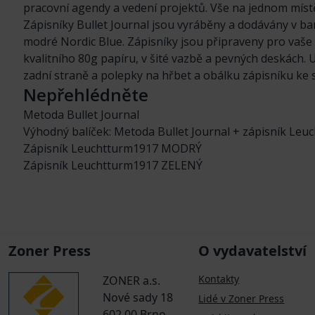
pracovní agendy a vedení projektů. Vše na jednom místě
Zápisníky Bullet Journal jsou vyráběny a dodávány v b
modré Nordic Blue. Zápisníky jsou připraveny pro vaše
kvalitního 80g papíru, v šité vazbě a pevných deskách.
zadní straně a polepky na hřbet a obálku zápisníku ke
Nepřehlédněte
Metoda Bullet Journal
Výhodný balíček: Metoda Bullet Journal + zápisník Le
Zápisník Leuchtturm1917 MODRÝ
Zápisník Leuchtturm1917 ZELENÝ
Zoner Press
O vydavatelství
Kontakty
ZONER a.s.
Nové sady 18
Lidé v Zoner Press
602 00 Brno