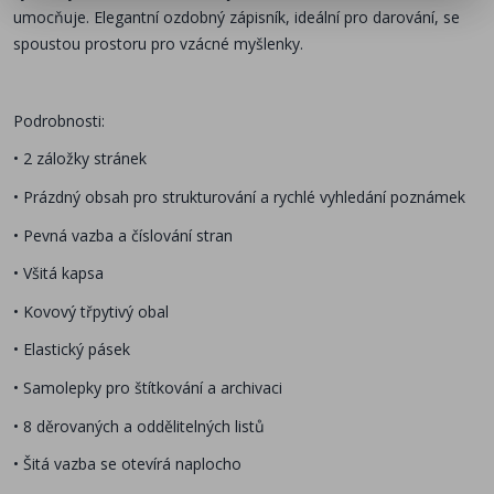
umocňuje. Elegantní ozdobný zápisník, ideální pro darování, se
spoustou prostoru pro vzácné myšlenky.
Podrobnosti:
• 2 záložky stránek
• Prázdný obsah pro strukturování a rychlé vyhledání poznámek
• Pevná vazba a číslování stran
• Všitá kapsa
• Kovový třpytivý obal
• Elastický pásek
• Samolepky pro štítkování a archivaci
• 8 děrovaných a oddělitelných listů
• Šitá vazba se otevírá naplocho