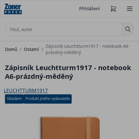
Přihlášení
Zápisník Leuchtturm1917 - notebook A6-
Domů
/
Ostatní
/
prázdný-měděný
Zápisník Leuchtturm1917 - notebook
A6-prázdný-měděný
LEUCHTTURM1917
Skladem
Produkt jiného vydavatele