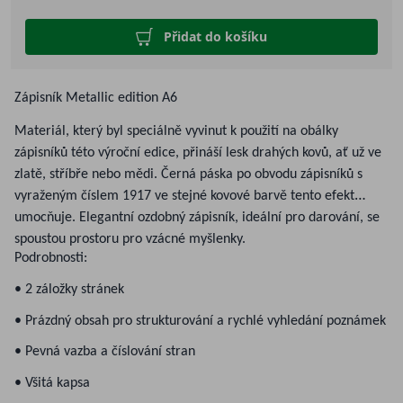
Přidat do košíku
Zápisník Metallic edition A6
Materiál, který byl speciálně vyvinut k použití na obálky
zápisníků této výroční edice, přináší lesk drahých kovů, ať už ve
zlatě, stříbře nebo mědi. Černá páska po obvodu zápisníků s
vyraženým číslem 1917 ve stejné kovové barvě tento efekt
umocňuje. Elegantní ozdobný zápisník, ideální pro darování, se
spoustou prostoru pro vzácné myšlenky.
Podrobnosti:
• 2 záložky stránek
• Prázdný obsah pro strukturování a rychlé vyhledání poznámek
• Pevná vazba a číslování stran
• Všitá kapsa