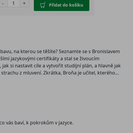
-
+
Přidat do košíku
 zábavu, na kterou se těšíte? Seznamte se s Bronislavem
šími jazykovými certifikáty a stal se živoucím
 si nastavit cíle a vytvořit studijní plán, a hlavně jak
strachu z mluvení. Zkrátka, Broňa je učitel, kterého
 co vás baví, k pokrokům v jazyce.