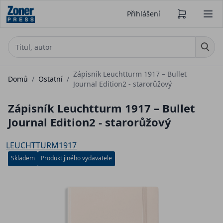
Přihlášení
Zápisník Leuchtturm 1917 – Bullet
Domů
/
Ostatní
/
Journal Edition2 - starorůžový
Zápisník Leuchtturm 1917 – Bullet
Journal Edition2 - starorůžový
LEUCHTTURM1917
Skladem
Produkt jiného vydavatele