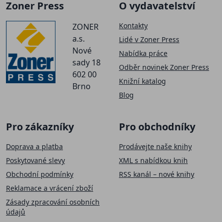
Zoner Press
O vydavatelství
Kontakty
ZONER
a.s.
Lidé v Zoner Press
Nové
Nabídka práce
sady 18
Odběr novinek Zoner Press
602 00
Knižní katalog
Brno
Blog
Pro zákazníky
Pro obchodníky
Doprava a platba
Prodávejte naše knihy
Poskytované slevy
XML s nabídkou knih
Obchodní podmínky
RSS kanál – nové knihy
Reklamace a vrácení zboží
Zásady zpracování osobních
údajů