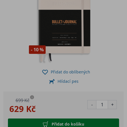
- 10 %
Přidat do oblíbených
Hlídací pes
i
699 Kč
-
+
629 Kč
Přidat do košíku