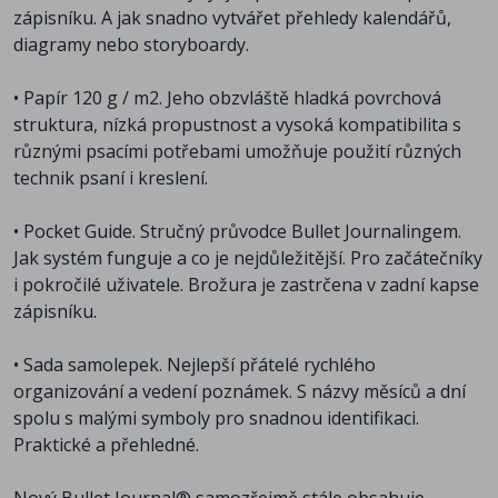
zápisníku. A jak snadno vytvářet přehledy kalendářů,
diagramy nebo storyboardy.
• Papír 120 g / m2. Jeho obzvláště hladká povrchová
struktura, nízká propustnost a vysoká kompatibilita s
různými psacími potřebami umožňuje použití různých
technik psaní i kreslení.
• Pocket Guide. Stručný průvodce Bullet Journalingem.
Jak systém funguje a co je nejdůležitější. Pro začátečníky
i pokročilé uživatele. Brožura je zastrčena v zadní kapse
zápisníku.
• Sada samolepek. Nejlepší přátelé rychlého
organizování a vedení poznámek. S názvy měsíců a dní
spolu s malými symboly pro snadnou identifikaci.
Praktické a přehledné.