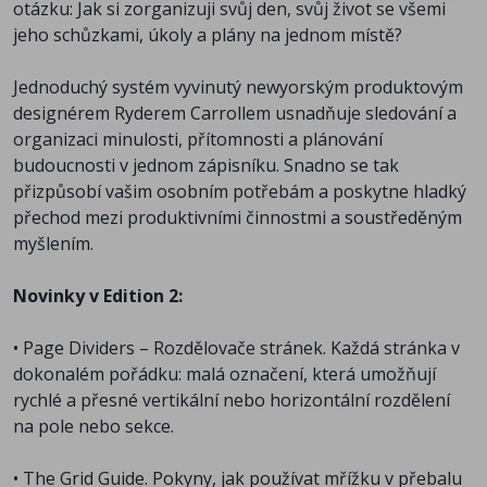
otázku: Jak si zorganizuji svůj den, svůj život se všemi
jeho schůzkami, úkoly a plány na jednom místě?
Jednoduchý systém vyvinutý newyorským produktovým
designérem Ryderem Carrollem usnadňuje sledování a
organizaci minulosti, přítomnosti a plánování
budoucnosti v jednom zápisníku. Snadno se tak
přizpůsobí vašim osobním potřebám a poskytne hladký
přechod mezi produktivními činnostmi a soustředěným
myšlením.
Novinky v Edition 2:
• Page Dividers – Rozdělovače stránek. Každá stránka v
dokonalém pořádku: malá označení, která umožňují
rychlé a přesné vertikální nebo horizontální rozdělení
na pole nebo sekce.
• The Grid Guide. Pokyny, jak používat mřížku v přebalu