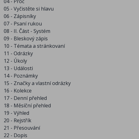
04 - Proč
05 - Vyčistěte si hlavu
06 - Zápisníky
07 - Psaní rukou
08 - II. Část - Systém
09 - Bleskový zápis
10 - Témata a stránkovaní
11 - Odrázky
12 - Úkoly
13 - Události
14 - Poznámky
15 - Značky a vlastní odrázky
16 - Kolekce
17 - Denní přehled
18 - Měsíční přehled
19 - Výhled
20 - Rejstřík
21 - Přesouvání
22 - Dopis