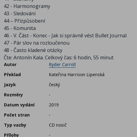
42 - Harmonogramy
43 - Sledování
44 – Přizpůsobení
45 - Komunita
46 - V. Část - Konec - Jak si správně vést Bullet Journal
47 - Pár slov na rozloučenou
48 - Často kladené otázky
Čte: Antonín Kala. Celkový čas: 6 hodin, 55 minut
Autor
Ryder Carroll
Překlad
Kateřina Harrison Lipenská
Jazyk
český
Rozměry
-
Datum vydání
2019
Počet stran
-
Typ vazby
CD nosič
Přílohy
-