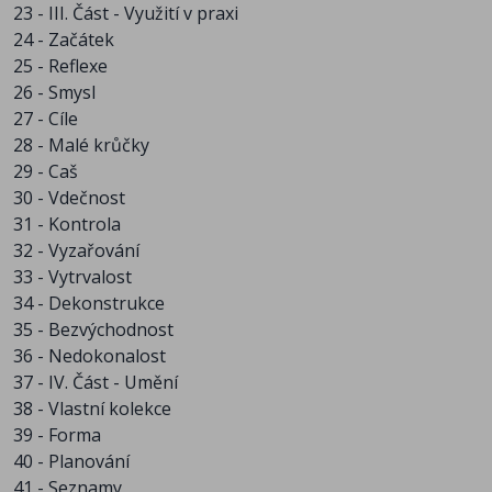
23 - III. Část - Využití v praxi
24 - Začátek
25 - Reflexe
26 - Smysl
27 - Cíle
28 - Malé krůčky
29 - Caš
30 - Vdečnost
31 - Kontrola
32 - Vyzařování
33 - Vytrvalost
34 - Dekonstrukce
35 - Bezvýchodnost
36 - Nedokonalost
37 - IV. Část - Umění
38 - Vlastní kolekce
39 - Forma
40 - Planování
41 - Seznamy