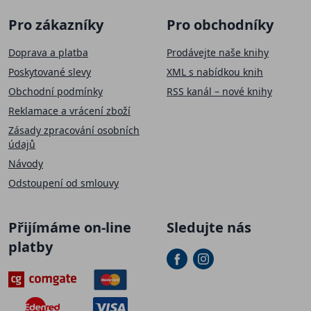
Pro zákazníky
Pro obchodníky
Doprava a platba
Prodávejte naše knihy
Poskytované slevy
XML s nabídkou knih
Obchodní podmínky
RSS kanál – nové knihy
Reklamace a vrácení zboží
Zásady zpracování osobních
údajů
Návody
Odstoupení od smlouvy
Přijímáme on-line
Sledujte nás
platby