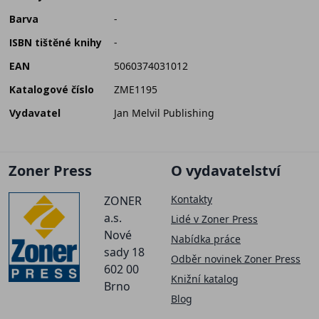
Barva
-
ISBN tištěné knihy
-
EAN
5060374031012
Katalogové číslo
ZME1195
Vydavatel
Jan Melvil Publishing
Zoner Press
O vydavatelství
Kontakty
ZONER
a.s.
Lidé v Zoner Press
Nové
Nabídka práce
sady 18
Odběr novinek Zoner Press
602 00
Knižní katalog
Brno
Blog