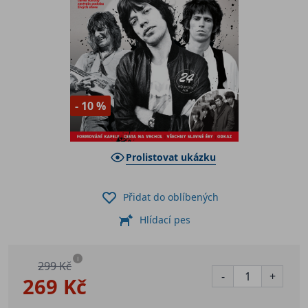
- 10 %
Prolistovat ukázku
Přidat do oblíbených
Hlídací pes
i
299 Kč
-
+
269 Kč