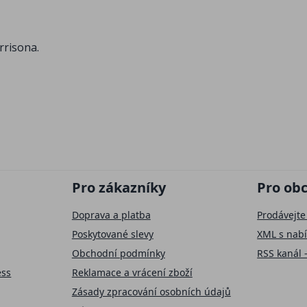
rrisona.
Pro zákazníky
Pro ob
Doprava a platba
Prodávejte
Poskytované slevy
XML s nab
Obchodní podmínky
RSS kanál 
ess
Reklamace a vrácení zboží
Zásady zpracování osobních údajů