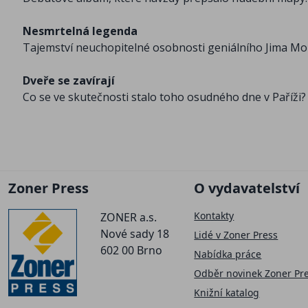
Nesmrtelná legenda
Tajemství neuchopitelné osobnosti geniálního Jima Mo
Dveře se zavírají
Co se ve skutečnosti stalo toho osudného dne v Paříži?
Zoner Press
O vydavatelství
Kontakty
ZONER a.s.
Nové sady 18
Lidé v Zoner Press
602 00 Brno
Nabídka práce
Odběr novinek Zoner Pr
Knižní katalog