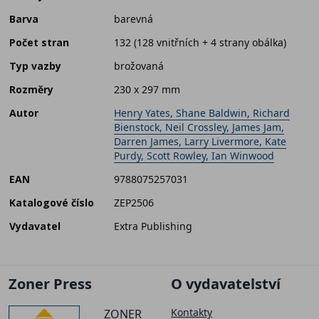
Barva
barevná
Počet stran
132 (128 vnitřních + 4 strany obálka)
Typ vazby
brožovaná
Rozměry
230 x 297 mm
Autor
Henry Yates, Shane Baldwin, Richard
Bienstock, Neil Crossley, James Jam,
Darren James, Larry Livermore, Kate
Purdy, Scott Rowley, Ian Winwood
EAN
9788075257031
Katalogové číslo
ZEP2506
Vydavatel
Extra Publishing
Zoner Press
O vydavatelství
Kontakty
ZONER