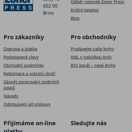
Odběr novinek Zoner Press
602 00
Knižní katalog
Brno
Blog
Pro zákazníky
Pro obchodníky
Doprava a platba
Prodávejte naše knihy
Poskytované slevy
XML s nabídkou knih
Obchodní podmínky
RSS kanál – nové knihy
Reklamace a vrácení zboží
Zásady zpracování osobních
údajů
Návody
Odstoupení od smlouvy
Přijímáme on-line
Sledujte nás
platby