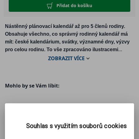
Přidat do košíku
Nástěnný plánovací kalendář až pro 5 členů rodiny.
Obsahuje všechno, co správný rodinný kalendář má
mít: české kalendárium, svátky, významné dny, výzvy
pro celou rodinu. To vše zpracováno ilustracemi
oblíbeného autora. S naším kalendářem vám neuteče
ZOBRAZIT
VÍCE
žádná významná událost či kroužek pro děti.
Mohlo by se Vám líbit:
Souhlas s využitím souborů cookies