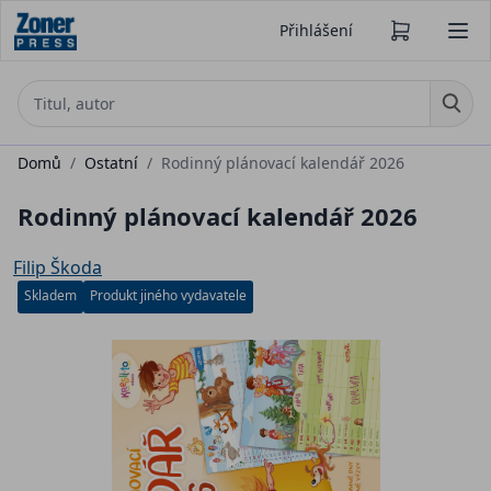
Přihlášení
Domů
/
Ostatní
/
Rodinný plánovací kalendář 2026
Rodinný plánovací kalendář 2026
Filip Škoda
Skladem
Produkt jiného vydavatele