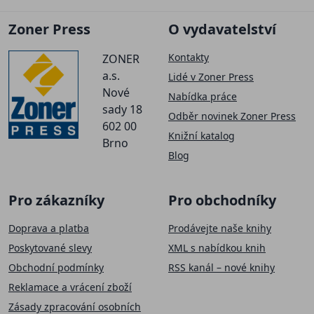
Zoner Press
O vydavatelství
Kontakty
ZONER
a.s.
Lidé v Zoner Press
Nové
Nabídka práce
sady 18
Odběr novinek Zoner Press
602 00
Knižní katalog
Brno
Blog
Pro zákazníky
Pro obchodníky
Doprava a platba
Prodávejte naše knihy
Poskytované slevy
XML s nabídkou knih
Obchodní podmínky
RSS kanál – nové knihy
Reklamace a vrácení zboží
Zásady zpracování osobních