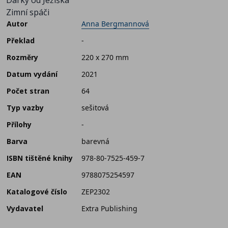
Zimní spáči
Autor
Anna Bergmannová
Překlad
-
Rozměry
220 x 270 mm
Datum vydání
2021
Počet stran
64
Typ vazby
sešitová
Přílohy
-
Barva
barevná
ISBN tištěné knihy
978-80-7525-459-7
EAN
9788075254597
Katalogové číslo
ZEP2302
Vydavatel
Extra Publishing