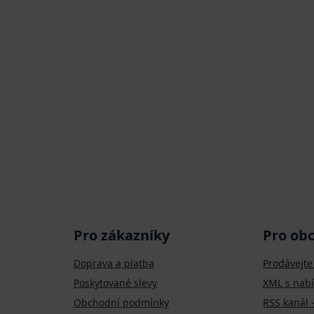
Pro zákazníky
Pro ob
Doprava a platba
Prodávejte
Poskytované slevy
XML s nab
Obchodní podmínky
RSS kanál 