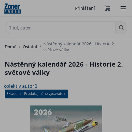
Přihlášení
Nástěnný kalendář 2026 - Historie 2.
Domů
/
Ostatní
/
světové války
Nástěnný kalendář 2026 - Historie 2.
světové války
kolektiv autorů
Skladem
Produkt jiného vydavatele