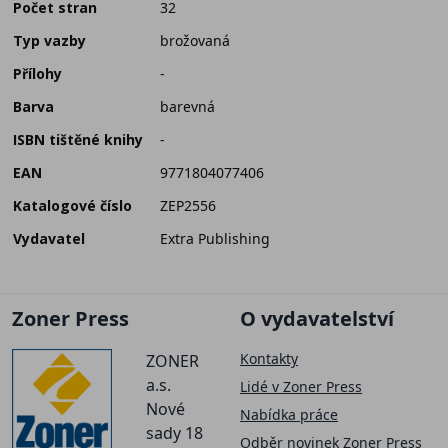
Počet stran
32
Typ vazby
brožovaná
Přílohy
-
Barva
barevná
ISBN tištěné knihy
-
EAN
9771804077406
Katalogové číslo
ZEP2556
Vydavatel
Extra Publishing
Zoner Press
O vydavatelství
Kontakty
ZONER
a.s.
Lidé v Zoner Press
Nové
Nabídka práce
sady 18
Odběr novinek Zoner Press