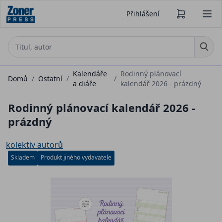
Přihlášení
Kalendáře
Rodinný plánovací
Domů
/
Ostatní
/
/
a diáře
kalendář 2026 - prázdný
Rodinný plánovací kalendář 2026 -
prázdný
kolektiv autorů
Skladem
Produkt jiného vydavatele