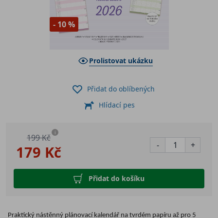
- 10 %
Prolistovat ukázku
Přidat do oblíbených
Hlídací pes
i
199 Kč
-
+
179 Kč
Přidat do košíku
Praktický nástěnný plánovací kalendář na tvrdém papíru až pro 5