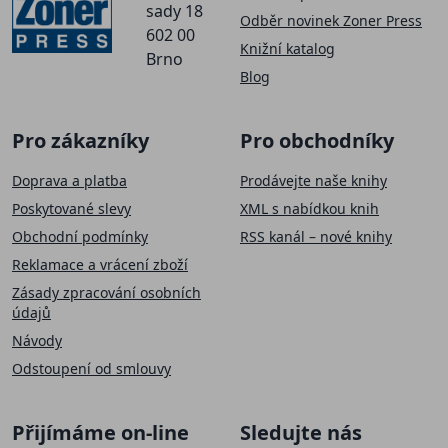
sady 18
Odběr novinek Zoner Press
602 00
Knižní katalog
Brno
Blog
Pro zákazníky
Pro obchodníky
Doprava a platba
Prodávejte naše knihy
Poskytované slevy
XML s nabídkou knih
Obchodní podmínky
RSS kanál – nové knihy
Reklamace a vrácení zboží
Zásady zpracování osobních
údajů
Návody
Odstoupení od smlouvy
Přijímáme on-line
Sledujte nás