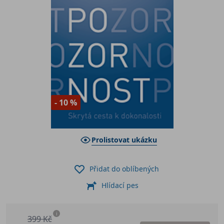
- 10 %
Prolistovat ukázku
Přidat do oblíbených
Hlídací pes
i
399 Kč