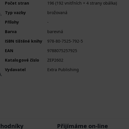
Počet stran
196 (192 vnitřních + 4 strany obálka)
Typ vazby
brožovaná
,
a
Přílohy
-
Barva
barevná
ISBN tištěné knihy
978-80-7525-792-5
EAN
9788075257925
Katalogové číslo
ZEP2602
Vydavatel
Extra Publishing
,
chodníky
Přijímáme on-line