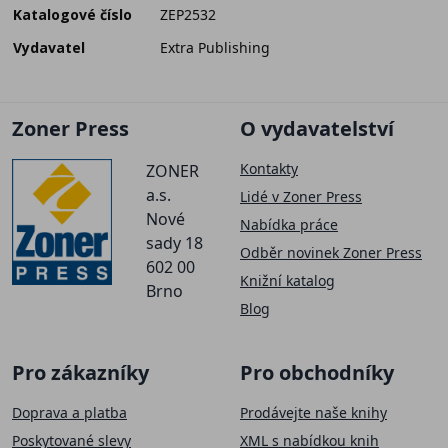
Katalogové číslo
ZEP2532
Vydavatel
Extra Publishing
Zoner Press
O vydavatelství
Kontakty
ZONER
a.s.
Lidé v Zoner Press
Nové
Nabídka práce
sady 18
Odběr novinek Zoner Press
602 00
Knižní katalog
Brno
Blog
Pro zákazníky
Pro obchodníky
Doprava a platba
Prodávejte naše knihy
Poskytované slevy
XML s nabídkou knih