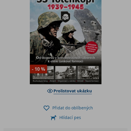
- 10 %
Prolistovat ukázku
Přidat do oblíbených
Hlídací pes