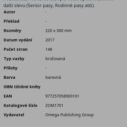
další slevu (Senior pasy, Rodinné pasy atd.).
Autor
-
Překlad
-
Rozměry
220 x 300 mm
Datum vydání
2017
Počet stran
148
Typ vazby
brožovaná
Přílohy
-
Barva
barevná
ISBN tištěné knihy
EAN
977257058900101
Katalogové číslo
ZOM1701
Vydavatel
Omega Publishing Group