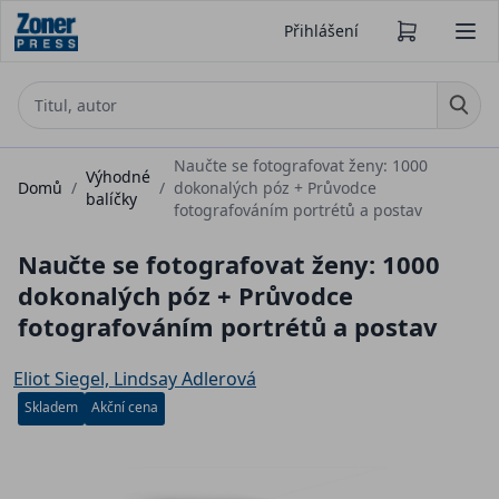
Přihlášení
Naučte se fotografovat ženy: 1000
Výhodné
Domů
/
/
dokonalých póz + Průvodce
balíčky
fotografováním portrétů a postav
Naučte se fotografovat ženy: 1000
dokonalých póz + Průvodce
fotografováním portrétů a postav
Eliot Siegel, Lindsay Adlerová
Skladem
Akční cena