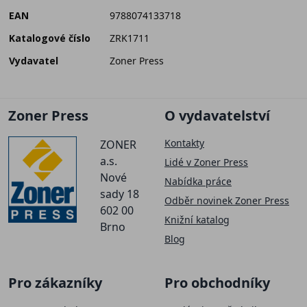
EAN
9788074133718
Katalogové číslo
ZRK1711
Vydavatel
Zoner Press
Zoner Press
O vydavatelství
Kontakty
ZONER
a.s.
Lidé v Zoner Press
Nové
Nabídka práce
sady 18
Odběr novinek Zoner Press
602 00
Knižní katalog
Brno
Blog
Pro zákazníky
Pro obchodníky