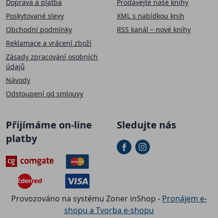
Doprava a platba
Prodávejte naše knihy
Poskytované slevy
XML s nabídkou knih
Obchodní podmínky
RSS kanál – nové knihy
Reklamace a vrácení zboží
Zásady zpracování osobních
údajů
Návody
Odstoupení od smlouvy
Přijímáme on-line
Sledujte nás
platby
Provozováno na systému Zoner inShop -
Pronájem e-
shopu a Tvorba e-shopu