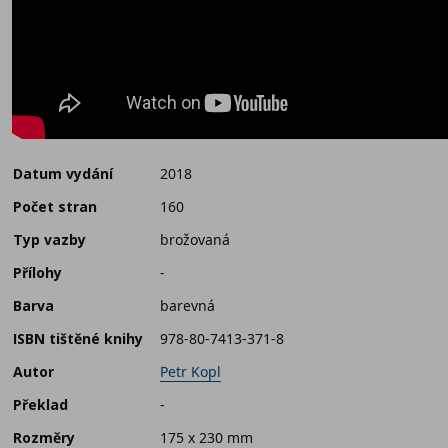
Datum vydání
2018
Počet stran
160
Typ vazby
brožovaná
Přílohy
-
Barva
barevná
ISBN tištěné knihy
978-80-7413-371-8
Autor
Petr Kopl
Překlad
-
Rozměry
175 x 230 mm