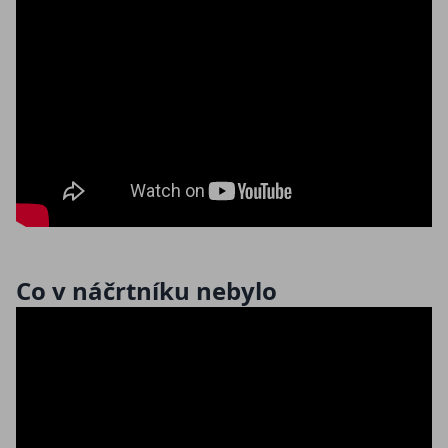
Co v náčrtníku nebylo