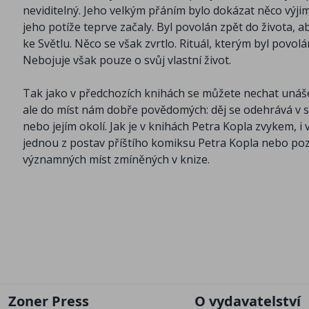
neviditelný. Jeho velkým přáním bylo dokázat něco výji
jeho potíže teprve začaly. Byl povolán zpět do života, a
ke Světlu. Něco se však zvrtlo. Rituál, kterým byl pov
Nebojuje však pouze o svůj vlastní život.
Tak jako v předchozích knihách se můžete nechat unášet
ale do míst nám dobře povědomých: děj se odehrává v s
nebo jejím okolí. Jak je v knihách Petra Kopla zvykem, 
jednou z postav příštího komiksu Petra Kopla nebo poz
významných míst zmíněných v knize.
Zoner Press
O vydavatelství