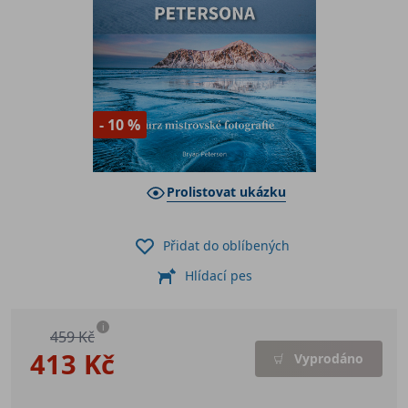
- 10 %
Prolistovat ukázku
Přidat do oblíbených
Hlídací pes
i
459 Kč
413 Kč
Vyprodáno