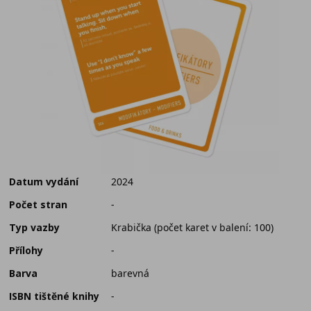
Datum vydání
2024
Počet stran
-
Typ vazby
Krabička (počet karet v balení: 100)
Přílohy
-
Barva
barevná
ISBN tištěné knihy
-