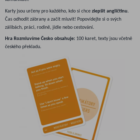
Karty jsou určeny pro každého, kdo si chce
zlepšit angličtinu
.
Čas odhodit zábrany a začít mluvit! Popovídejte si o svých
zálibách, práci, rodině, jídle nebo cestování.
Hra Rozmluvíme Česko obsahuje:
100 karet, texty jsou včetně
českého překladu.