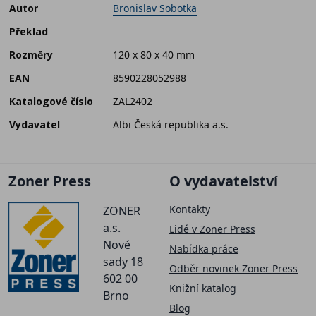
Autor
Bronislav Sobotka
Překlad
Rozměry
120 x 80 x 40 mm
EAN
8590228052988
Katalogové číslo
ZAL2402
Vydavatel
Albi Česká republika a.s.
Zoner Press
O vydavatelství
Kontakty
ZONER
a.s.
Lidé v Zoner Press
Nové
Nabídka práce
sady 18
Odběr novinek Zoner Press
602 00
Knižní katalog
Brno
Blog