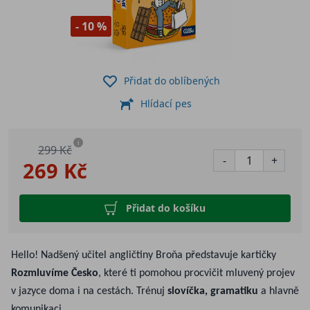
- 10 %
Přidat do oblíbených
Hlídací pes
i
299 Kč
-
+
269 Kč
Přidat do košíku
Hello! Nadšený učitel angličtiny Broňa představuje kartičky
Rozmluvíme Česko
, které ti pomohou procvičit mluvený projev
v jazyce doma i na cestách. Trénuj
slovíčka, gramatiku
a hlavně
komunikaci.