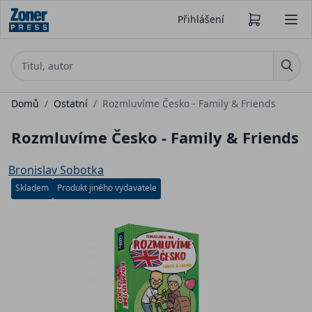
Přihlášení
Domů
/
Ostatní
/
Rozmluvíme Česko - Family & Friends
Rozmluvíme Česko - Family & Friends
Bronislav Sobotka
Skladem
Produkt jiného vydavatele