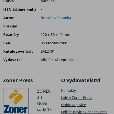
Barva
barevná
ISBN tištěné knihy
-
Autor
Bronislav Sobotka
Překlad
Rozměry
120 x 80 x 40 mm
EAN
8590228052988
Katalogové číslo
ZAL2401
Vydavatel
Albi Česká republika a.s.
Zoner Press
O vydavatelství
Kontakty
ZONER
a.s.
Lidé v Zoner Press
Nové
Nabídka práce
sady 18
Odběr novinek Zoner Press