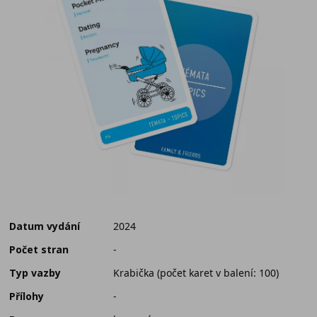
Datum vydání
2024
Počet stran
-
Typ vazby
Krabička (počet karet v balení: 100)
Přílohy
-