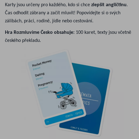
Karty jsou určeny pro každého, kdo si chce
zlepšit angličtinu
.
Čas odhodit zábrany a začít mluvit! Popovídejte si o svých
zálibách, práci, rodině, jídle nebo cestování.
Hra Rozmluvíme Česko obsahuje:
100 karet, texty jsou včetně
českého překladu.