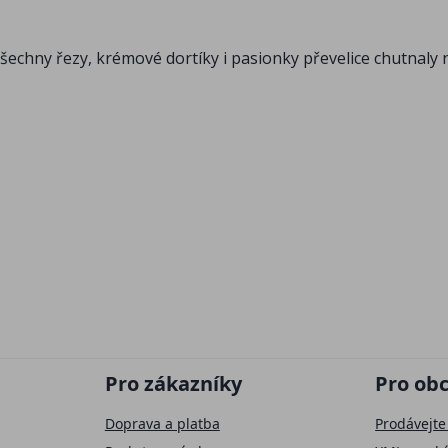
všechny řezy, krémové dortíky i pasionky převelice chutnaly
Pro zákazníky
Pro ob
Doprava a platba
Prodávejte