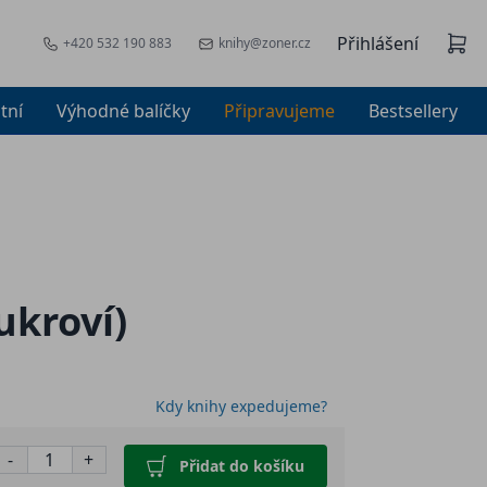
Přihlášení
+420 532 190 883
knihy@zoner.cz
tní
Výhodné balíčky
Připravujeme
Bestsellery
ukroví)
Kdy knihy expedujeme?
-
+
Přidat do košíku