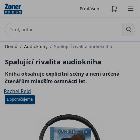
Přihlášení
Domů
/
Audioknihy
/
Spalující rivalita audiokniha
Spalující rivalita audiokniha
Kniha obsahuje explicitní scény a není určená
čtenářům mladším osmnácti let.
Rachel Reid
Doporučujeme