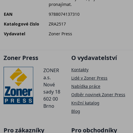
pronajímat.
EAN
9788074137310
Katalogové číslo
ZRA2517
Vydavatel
Zoner Press
Zoner Press
O vydavatelství
Kontakty
ZONER
a.s.
Lidé v Zoner Press
Nové
Nabídka práce
sady 18
Odběr novinek Zoner Press
602 00
Knižní katalog
Brno
Blog
Pro zákazníky
Pro obchodníky