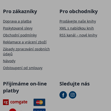
Pro zákazníky
Pro obchodníky
Doprava a platba
Prodávejte naše knihy
Poskytované slevy
XML s nabídkou knih
Obchodní podmínky
RSS kanál – nové knihy
Reklamace a vrácení zboží
Zásady zpracování osobních
údajů
Návody
Odstoupení od smlouvy
Přijímáme on-line
Sledujte nás
platby