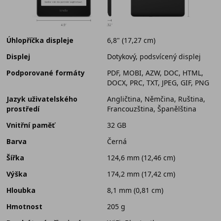
Úhlopříčka displeje
6,8" (17,27 cm)
Displej
Dotykový, podsvícený displej
Podporované formáty
PDF, MOBI, AZW, DOC, HTML,
DOCX, PRC, TXT, JPEG, GIF, PNG
Jazyk uživatelského
Angličtina, Němčina, Ruština,
prostředí
Francouzština, Španělština
Vnitřní paměť
32 GB
Barva
Černá
Šířka
124,6 mm (12,46 cm)
Výška
174,2 mm (17,42 cm)
Hloubka
8,1 mm (0,81 cm)
Hmotnost
205 g