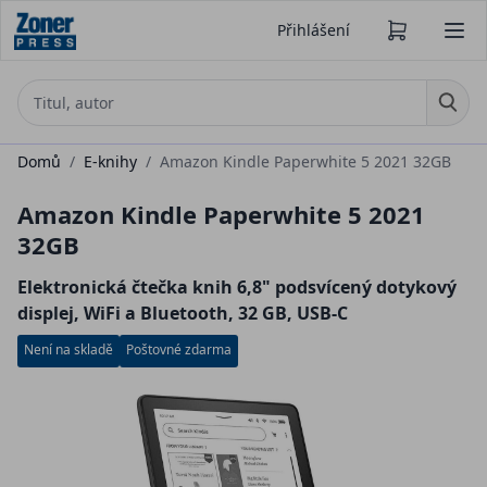
Přihlášení
Domů
/
E-knihy
/
Amazon Kindle Paperwhite 5 2021 32GB
Amazon Kindle Paperwhite 5 2021
32GB
Elektronická čtečka knih 6,8" podsvícený dotykový
displej, WiFi a Bluetooth, 32 GB, USB-C
Není na skladě
Poštovné zdarma