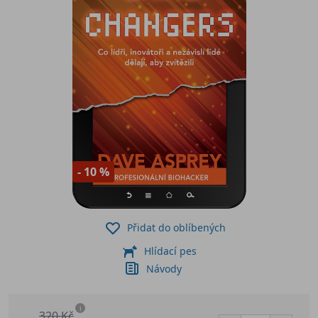
- 10 %
Přidat do oblíbených
Hlídací pes
Návody
i
320 Kč