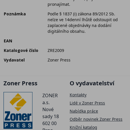
pronajímat.
Poznámka
Podle § 1837 (i) zákona 89/2012 Sb.
nelze ve 14denní lhůtě odstoupit od
zaplacené objednávky na dodání
digitálního obsahu.
EAN
Katalogové číslo
ZRE2009
Vydavatel
Zoner Press
Zoner Press
O vydavatelství
Kontakty
ZONER
a.s.
Lidé v Zoner Press
Nové
Nabídka práce
sady 18
Odběr novinek Zoner Press
602 00
Knižní katalog