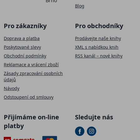
Brno
Blog
Pro zákazníky
Pro obchodníky
Doprava a platba
Prodávejte naše knihy
Poskytované slevy
XML s nabídkou knih
Obchodní podmínky
RSS kanál – nové knihy
Reklamace a vrácení zboží
Zásady zpracování osobních
údajů
Návody
Odstoupení od smlouvy
Přijímáme on-line
Sledujte nás
platby