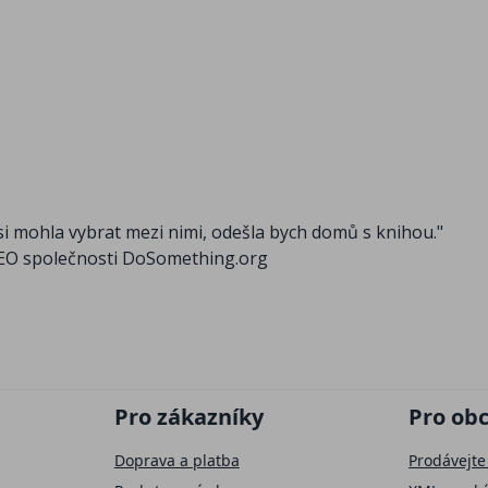
 si mohla vybrat mezi nimi, odešla bych domů s knihou."
á CEO společnosti DoSomething.org
Pro zákazníky
Pro ob
Doprava a platba
Prodávejte