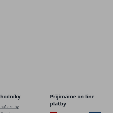
chodníky
Přijímáme on-line
platby
 naše knihy