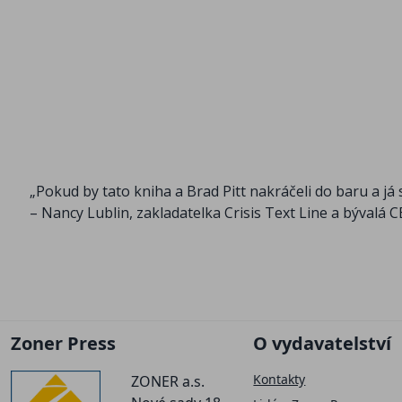
„Pokud by tato kniha a Brad Pitt nakráčeli do baru a já
– Nancy Lublin, zakladatelka Crisis Text Line a býval
Zoner Press
O vydavatelství
Kontakty
ZONER a.s.