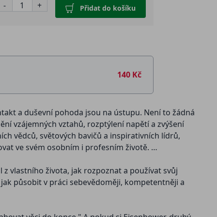
-
+
Přidat do košíku
140 Kč
ontakt a duševní pohoda jsou na ústupu. Není to žádná
ění vzájemných vztahů, rozptýlení napětí a zvýšení
ích vědců, světových bavičů a inspirativních lídrů,
ikovat ve svém osobním i profesním životě.
 z vlastního života, jak rozpoznat a používat svůj
 jak působit v práci sebevědoměji, kompetentněji a