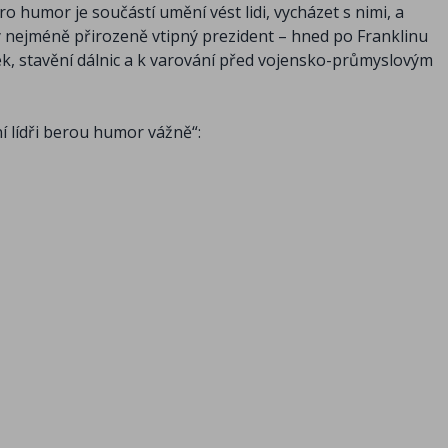
o humor je součástí umění vést lidi, vycházet s nimi, a
ý nejméně přirozeně vtipný prezident – hned po Franklinu
lek, stavění dálnic a k varování před vojensko-průmyslovým
 lídři berou humor vážně“: