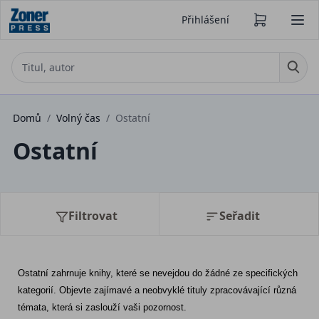
Přihlášení
Domů
/
Volný čas
/
Ostatní
Ostatní
Filtrovat
Seřadit
Ostatní zahrnuje knihy, které se nevejdou do žádné ze specifických 
kategorií. Objevte zajímavé a neobvyklé tituly zpracovávající různá 
témata, která si zaslouží vaši pozornost.