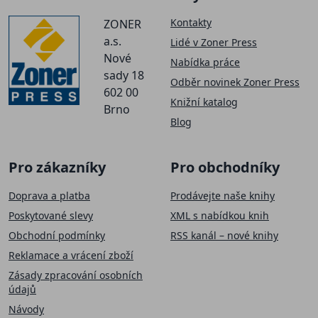
Kontakty
ZONER
a.s.
Lidé v Zoner Press
Nové
Nabídka práce
sady 18
Odběr novinek Zoner Press
602 00
Knižní katalog
Brno
Blog
Pro zákazníky
Pro obchodníky
Doprava a platba
Prodávejte naše knihy
Poskytované slevy
XML s nabídkou knih
Obchodní podmínky
RSS kanál – nové knihy
Reklamace a vrácení zboží
Zásady zpracování osobních
údajů
Návody