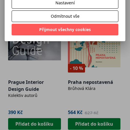
Nastavení
Odmítnout vše
Přijmout všechny cookies
- 10 %
Prague Interior
Praha nepostavená
Brůhová Klára
Design Guide
Kolektiv autorů
390 Kč
564 Kč
627 Kč
Přidat do košíku
Přidat do košíku