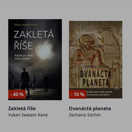
- 40 %
- 10 %
Zakletá říše
Dvanáctá planeta
Yukari Iwatani Kane
Zecharia Sitchin