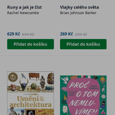
Runy a jak je číst
Vlajky celého světa
Rachel Newcombe
Brian Johnson Barker
629 Kč
269 Kč
699 Kč
299 Kč
Přidat do košíku
Přidat do košíku