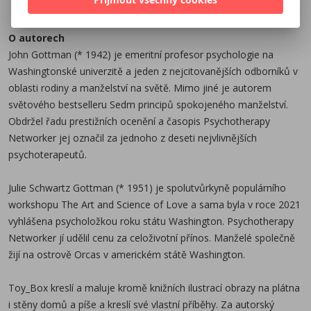
na plátna i stěny domů a píše a kreslí své vlastní
příběhy. Za autorský komiks Moje kniha Vinnetou
O autorech
získala ocenění Muriel, její Komiksová učebnice
John Gottman (* 1942) je emeritní profesor psychologie na
komiksu byla nominovaná na cenu Czech Grand
Washingtonské univerzitě a jeden z nejcitovanějších odborníků v
Design. S manželem vychová čtyři děti, jejichž příběhy
oblasti rodiny a manželství na světě. Mimo jiné je autorem
se často promítají do její tvorby. Knihy manželů
světového bestselleru Sedm principů spokojeného manželství.
Gottmanových u ní doma nahradily párovou terapii a
Obdržel řadu prestižních ocenění a časopis Psychotherapy
je přesvědčená, že i díky nim se těší z láskyplného a
Networker jej označil za jednoho z deseti nejvlivnějších
šťastného manželství.
psychoterapeutů.
Julie Schwartz Gottman (* 1951) je spolutvůrkyně populárního
workshopu The Art and Science of Love a sama byla v roce 2021
vyhlášena psycholožkou roku státu Washington. Psychotherapy
Networker jí udělil cenu za celoživotní přínos. Manželé společně
žijí na ostrově Orcas v americkém státě Washington.
Toy_Box kreslí a maluje kromě knižních ilustrací obrazy na plátna
i stěny domů a píše a kreslí své vlastní příběhy. Za autorský