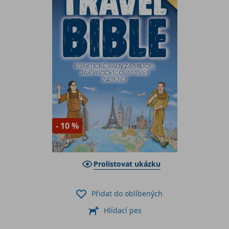
- 10 %
Prolistovat ukázku
Přidat do oblíbených
Hlídací pes