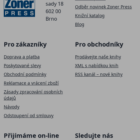
sady 18
Odběr novinek Zoner Press
602 00
Knižní katalog
Brno
Blog
Pro zákazníky
Pro obchodníky
Doprava a platba
Prodávejte naše knihy
Poskytované slevy
XML s nabídkou knih
Obchodní podmínky
RSS kanál – nové knihy
Reklamace a vrácení zboží
Zásady zpracování osobních
údajů
Návody
Odstoupení od smlouvy
Přijímáme on-line
Sledujte nás