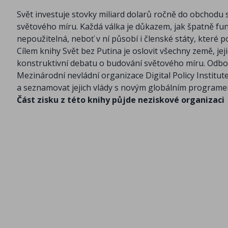
Svět investuje stovky miliard dolarů ročně do obchodu 
světového míru. Každá válka je důkazem, jak špatně fun
nepoužitelná, neboť v ní působí i členské státy, které po
Cílem knihy Svět bez Putina je oslovit všechny země, jej
konstruktivní debatu o budování světového míru. Odbo
Mezinárodní nevládní organizace Digital Policy Instit
a seznamovat jejich vlády s novým globálním program
Část zisku z této knihy půjde neziskové organizaci