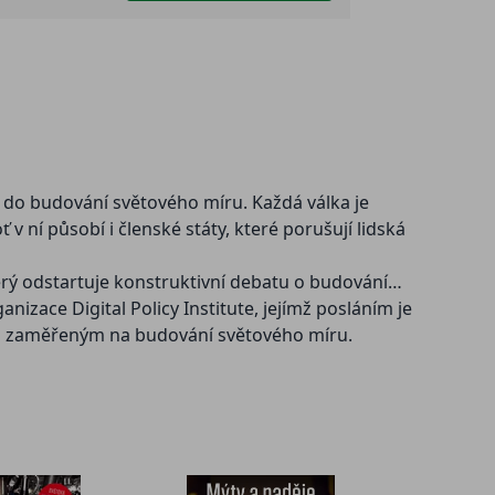
r do budování světového míru. Každá válka je
 ní působí i členské státy, které porušují lidská
terý odstartuje konstruktivní debatu o budování
zace Digital Policy Institute, jejímž posláním je
m zaměřeným na budování světového míru.