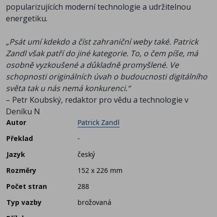
popularizujících moderní technologie a udržitelnou
energetiku.
„Psát umí kdekdo a číst zahraniční weby také. Patrick
Zandl však patří do jiné kategorie. To, o čem píše, má
osobně vyzkoušené a důkladně promyšlené. Ve
schopnosti originálních úvah o budoucnosti digitálního
světa tak u nás nemá konkurenci.“
– Petr Koubský, redaktor pro vědu a technologie v
Deníku N
Autor
Patrick Zandl
Překlad
-
Jazyk
český
Rozměry
152 x 226 mm
Počet stran
288
Typ vazby
brožovaná