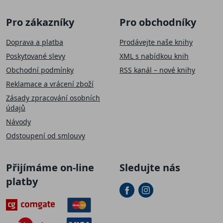
Pro zákazníky
Pro obchodníky
Doprava a platba
Prodávejte naše knihy
Poskytované slevy
XML s nabídkou knih
Obchodní podmínky
RSS kanál – nové knihy
Reklamace a vrácení zboží
Zásady zpracování osobních
údajů
Návody
Odstoupení od smlouvy
Přijímáme on-line
Sledujte nás
platby