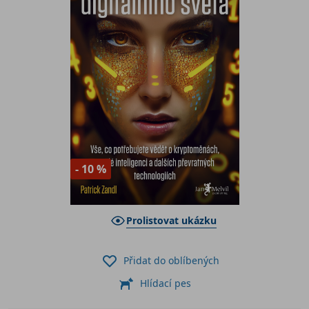
- 10 %
Prolistovat ukázku
Přidat do oblíbených
Hlídací pes