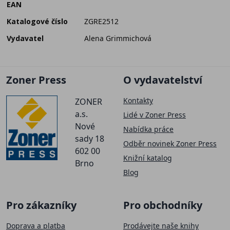
EAN
Katalogové číslo
ZGRE2512
Vydavatel
Alena Grimmichová
Zoner Press
O vydavatelství
Kontakty
ZONER
a.s.
Lidé v Zoner Press
Nové
Nabídka práce
sady 18
Odběr novinek Zoner Press
602 00
Knižní katalog
Brno
Blog
Pro zákazníky
Pro obchodníky
Doprava a platba
Prodávejte naše knihy