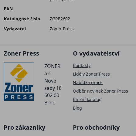
EAN
Katalogové číslo
ZGRE2602
Vydavatel
Zoner Press
Zoner Press
O vydavatelství
Kontakty
ZONER
a.s.
Lidé v Zoner Press
Nové
Nabídka práce
sady 18
Odběr novinek Zoner Press
602 00
Knižní katalog
Brno
Blog
Pro zákazníky
Pro obchodníky