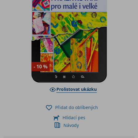
- 10 %
Prolistovat ukázku
Přidat do oblíbených
Hlídací pes
Návody