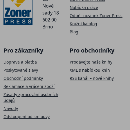
Nové
Nabídka práce
sady 18
Odběr novinek Zoner Press
602 00
Knižní katalog
Brno
Blog
Pro zákazníky
Pro obchodníky
Doprava a platba
Prodávejte naše knihy
Poskytované slevy
XML s nabídkou knih
Obchodní podmínky
RSS kanál – nové knihy
Reklamace a vrácení zboží
Zásady zpracování osobních
údajů
Návody
Odstoupení od smlouvy