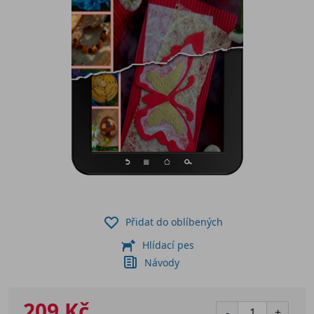
Přidat do oblíbených
Hlídací pes
Návody
209 Kč
-
+